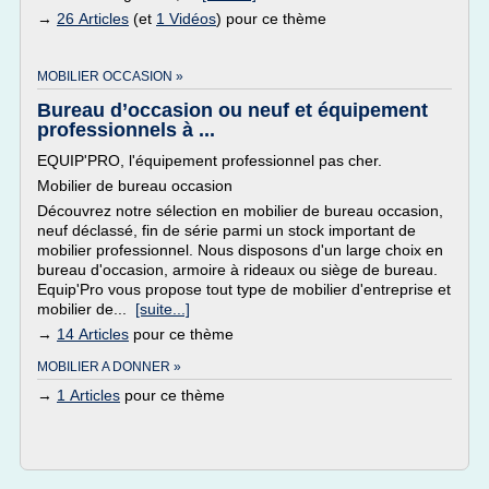
→
26 Articles
(et
1 Vidéos
) pour ce thème
MOBILIER OCCASION »
Bureau d’occasion ou neuf et équipement
professionnels à ...
EQUIP'PRO, l'équipement professionnel pas cher.
Mobilier de bureau occasion
Découvrez notre sélection en mobilier de bureau occasion,
neuf déclassé, fin de série parmi un stock important de
mobilier professionnel. Nous disposons d'un large choix en
bureau d'occasion, armoire à rideaux ou siège de bureau.
Equip'Pro vous propose tout type de mobilier d'entreprise et
mobilier de...
[suite...]
→
14 Articles
pour ce thème
MOBILIER A DONNER »
→
1 Articles
pour ce thème