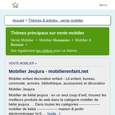
Menu
Accueil
>
Thèmes & articles : vente mobilier
Thèmes principaux sur vente mobilier
Vente Mobilier
•
Mobilier
Occasion
•
Mobilier
A
Donner
•
Voir également
les vidéos
pour ce thème
VENTE MOBILIER »
Mobilier Jeujura - mobilierenfant.net
Mobilier enfant decoration enfant - Lit enfant, bureau,
commode, armoire, bibliothèque, accessoires et décoration
Mobilier Jeujura
Mobilier de bébé jeujura : en un seul coup d'oeil, trouvez les
meilleurs produits du web dans la catégorie mobilier de
bébé jeujura. ... Dans toutes les catégories ----------------
mobilier de bébé ---------------- maison & jardin
electroménager hi-fi,...
[suite...]